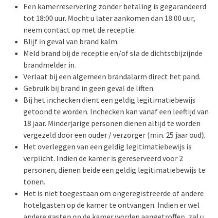
Een kamerreservering zonder betaling is gegarandeerd
tot 18:00 uur. Mocht u later aankomen dan 18:00 uur,
neem contact op met de receptie.
Blijf in geval van brand kalm.
Meld brand bij de receptie en/of sla de dichtstbijzijnde
brandmelder in.
Verlaat bij een algemeen brandalarm direct het pand.
Gebruik bij brand in geen geval de liften.
Bij het inchecken dient een geldig legitimatiebewijs
getoond te worden. Inchecken kan vanaf een leeftijd van
18 jaar. Minderjarige personen dienen altijd te worden
vergezeld door een ouder / verzorger (min. 25 jaar oud).
Het overleggen van een geldig legitimatiebewijs is
verplicht. Indien de kamer is gereserveerd voor 2
personen, dienen beide een geldig legitimatiebewijs te
tonen.
Het is niet toegestaan om ongeregistreerde of andere
hotelgasten op de kamer te ontvangen. Indien er wel
andere gasten op de kamer worden aangetroffen, zal u