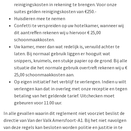
reinigingskosten in rekening te brengen. Voor onze
suites gelden reinigingskosten van €250.-
Huisdieren mee te nemen
Confetti te verspreiden op uw hotelkamer, wanneer wij
dit aantreffen rekenen wij u hiervoor € 25,00
schoonmaakkosten.
Uw kamer, meer dan wat redelijk is, vervuild achter te
laten. Bij normaal gebruik liggen er hooguit wat
snippers, kruimels, een stukje papier op de grond. Bij alle
situatie die het normale gebruik overtreft rekenen wij u €
25,00 schoonmaakkosten aan.
Op eigen initiatief het verblijf te verlengen. Indien u wilt
verlengen kan dat in overleg met onze receptie en tegen
betaling van het geldende tarief. Uitchecken moet
gebeuren voor 11.00 uur.
In alle gevallen waarin dit reglement niet voorziet beslist de
directie van Van der Valk Amersfoort-A1. Bij het niet navolgen
van deze regels kan besloten worden politie en justitie in te