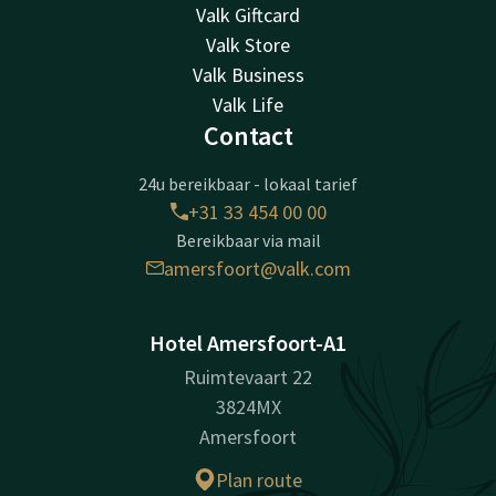
Valk Giftcard
Valk Store
Valk Business
Valk Life
Contact
24u bereikbaar - lokaal tarief
+31 33 454 00 00
Bereikbaar via mail
amersfoort@valk.com
Hotel Amersfoort-A1
Ruimtevaart 22
3824MX
Amersfoort
Plan route