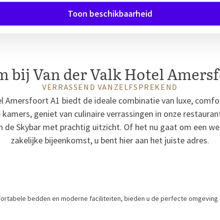
Toon beschikbaarheid
 bij Van der Valk Hotel Amersf
VERRASSEND VANZELFSPREKEND
l Amersfoort A1 biedt de ideale combinatie van luxe, comfor
e kamers, geniet van culinaire verrassingen in onze restauran
n de Skybar met prachtig uitzicht. Of het nu gaat om een 
zakelijke bijeenkomst, u bent hier aan het juiste adres.
ortabele bedden en moderne faciliteiten, bieden u de perfecte omgeving 