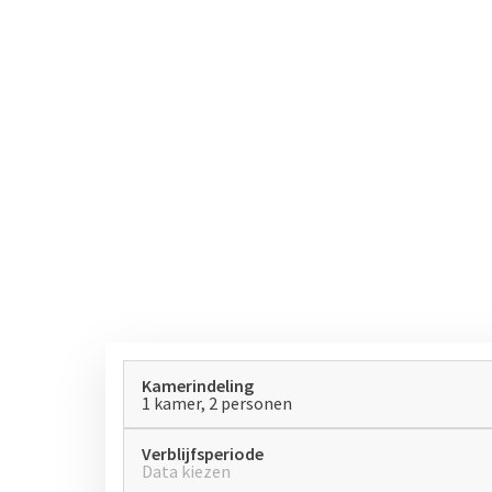
Kamerindeling
1 kamer, 2 personen
Verblijfsperiode
Data kiezen