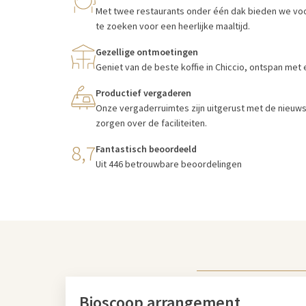
Met twee restaurants onder één dak bieden we voor e
te zoeken voor een heerlijke maaltijd.
Gezellige ontmoetingen
Geniet van de beste koffie in Chiccio, ontspan met 
Productief vergaderen
Onze vergaderruimtes zijn uitgerust met de nieuws
zorgen over de faciliteiten.
8,7
Fantastisch beoordeeld
Uit 446 betrouwbare beoordelingen
Bioscoop arrangement