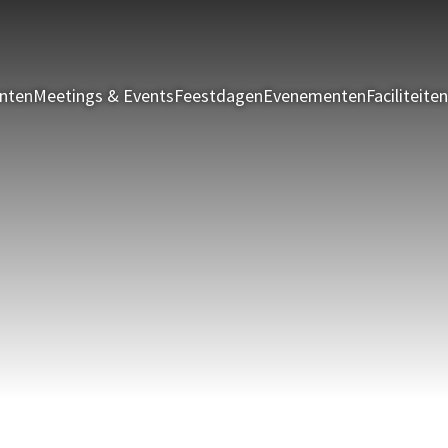
nten
Meetings & Events
Feestdagen
Evenementen
Faciliteiten