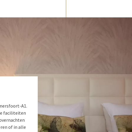
Amersfoort-A1.
e faciliteiten
e overnachten
en of in alle