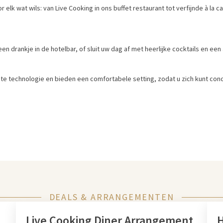
lk wat wils: van Live Cooking in ons buffet restaurant tot verfijnde à la ca
een drankje in de hotelbar, of sluit uw dag af met heerlijke cocktails en e
te technologie en bieden een comfortabele setting, zodat u zich kunt co
DEALS & ARRANGEMENTEN
Live Cooking Diner Arrangement