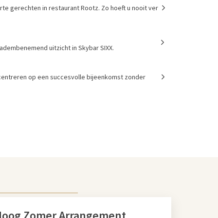
rte gerechten in restaurant Rootz. Zo hoeft u nooit ver
en adembenemend uitzicht in Skybar SIXX.
ncentreren op een succesvolle bijeenkomst zonder
Hoog Zomer Arrangement