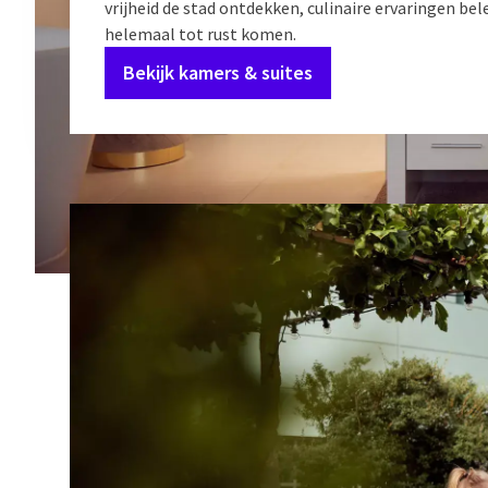
vrijheid de stad ontdekken, culinaire ervaringen bel
helemaal tot rust komen.
Bekijk kamers & suites