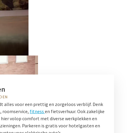
en
DOEN
t alles voor een prettig en zorgeloos verblijf. Denk
i, roomservice,
fitness
en fietsverhuur. Ook zakelijke
 hier volop comfort met diverse werkplekken en
ieningen. Parkeren is gratis voor hotelgasten en
punten voor elektrische auto’s.