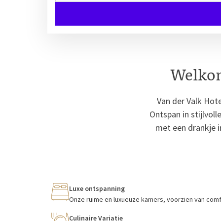
Welkom
Van der Valk Hote
Ontspan in stijlvoll
met een drankje i
Luxe ontspanning
Onze ruime en luxueuze kamers, voorzien van comf
Culinaire Variatie