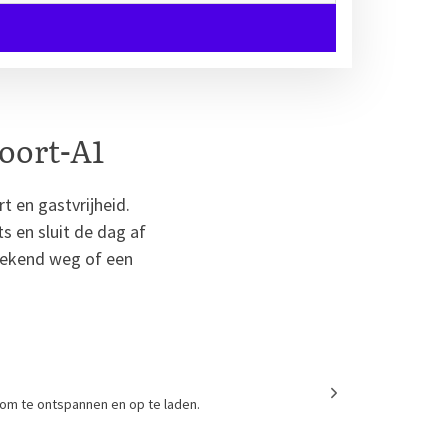
oort-A1
t en gastvrijheid.
ts en sluit de dag af
weekend weg of een
om te ontspannen en op te laden.