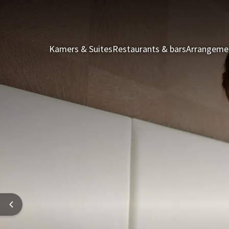
Kamers & Suites
Restaurants & bars
Arrangeme