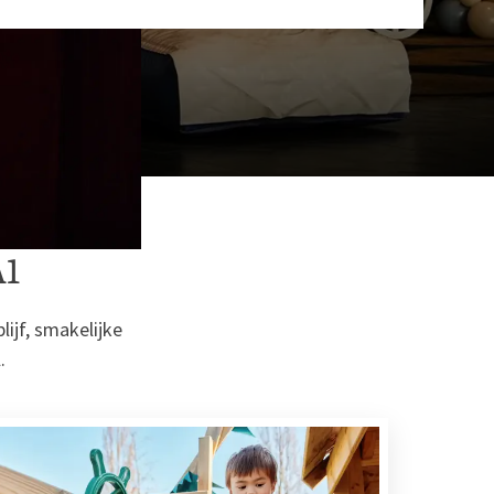
A1
lijf, smakelijke
.