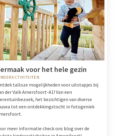
ermaak voor het hele gezin
INDERACTIVITEITEN
ntdek talloze mogelijkheden voor uitstapjes bij
an der Valk Amersfoort-A1! Van een
ierentuinbezoek, het bezichtigen van diverse
usea tot een ontdekkingstocht in fotogeniek
mersfoort.
oor meer informatie check ons blog over de
eukste kinderactiviteiten in Amersfoort!