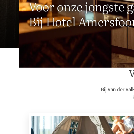
Voor onze jongste 
Bij Hotel Amersfoo
V
Bij Van der Val