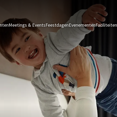
nten
Meetings & Events
Feestdagen
Evenementen
Faciliteiten