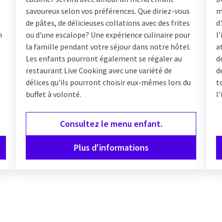
savoureux selon vos préférences. Que diriez-vous
m
de pâtes, de délicieuses collations avec des frites
d
n
ou d'une escalope? Une expérience culinaire pour
l
la famille pendant votre séjour dans notre hôtel.
a
Les enfants pourront également se régaler au
d
restaurant Live Cooking avec une variété de
d
délices qu'ils pourront choisir eux-mêmes lors du
t
buffet à volonté.
l
Consultez le menu enfant.
Plus d'informations