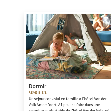
Dormir
RÊVE BIEN.
Un séjour convivial en famille à l'hôtel Van der
Valk Amersfoort-A1 peut se faire dans une
chambre confortable de l'hôtel Van der Valk, où