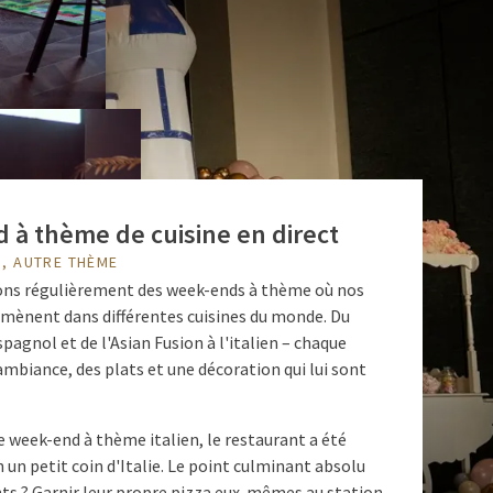
 à thème de cuisine en direct
, AUTRE THÈME
ns régulièrement des week-ends à thème où nos
mènent dans différentes cuisines du monde. Du
spagnol et de l'Asian Fusion à l'italien – chaque
ambiance, des plats et une décoration qui lui sont
 week-end à thème italien, le restaurant a été
un petit coin d'Italie. Le point culminant absolu
nts ? Garnir leur propre pizza eux-mêmes au station