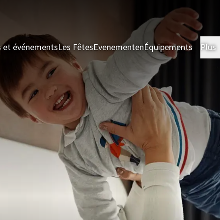
s et événements
Les Fêtes
Evenementen
Équipements
Plus