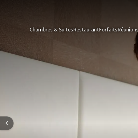
Chambres & Suites
Restaurant
Forfaits
Réunion