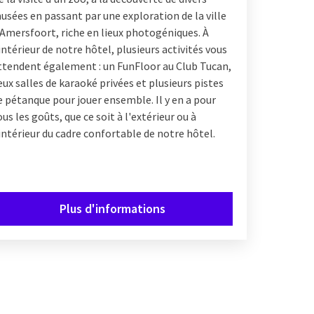
usées en passant par une exploration de la ville
'Amersfoort, riche en lieux photogéniques. À
'intérieur de notre hôtel, plusieurs activités vous
ttendent également : un FunFloor au Club Tucan,
eux salles de karaoké privées et plusieurs pistes
e pétanque pour jouer ensemble. Il y en a pour
ous les goûts, que ce soit à l'extérieur ou à
'intérieur du cadre confortable de notre hôtel.
Plus d'informations