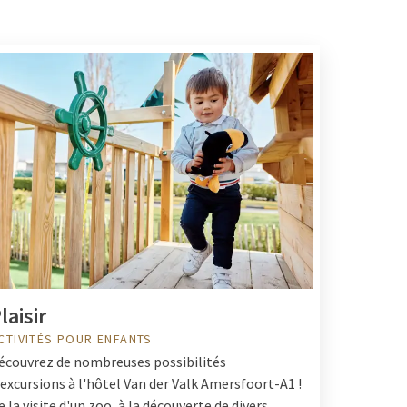
laisir
CTIVITÉS POUR ENFANTS
écouvrez de nombreuses possibilités
'excursions à l'hôtel Van der Valk Amersfoort-A1 !
e la visite d'un zoo, à la découverte de divers