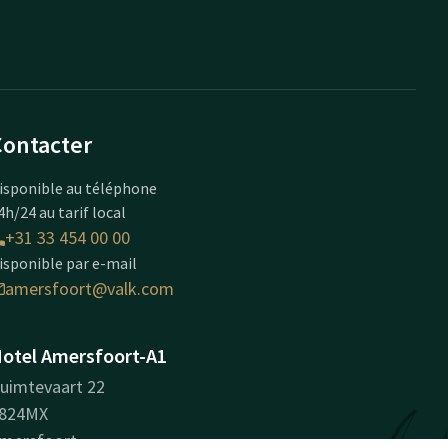
Contacter
isponible au téléphone
4h/24 au tarif local
+31 33 454 00 00
isponible par e-mail
amersfoort@valk.com
otel Amersfoort-A1
uimtevaart 22
824MX
mersfoort