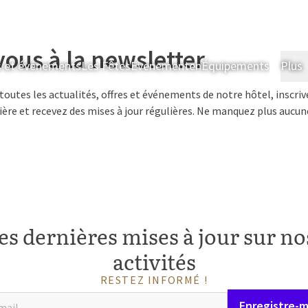
vous à la newsletter
s et événements
Les Fêtes
Evenementen
Équipements
Plus
toutes les actualités, offres et événements de notre hôtel, inscriv
ère et recevez des mises à jour régulières. Ne manquez plus aucune
es dernières mises à jour sur nos
activités
RESTEZ INFORMÉ !
Enregistre-m