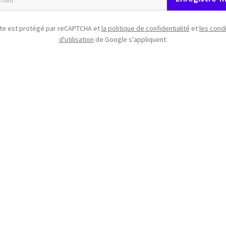
ite est protégé par reCAPTCHA et
la politique de confidentialité
et
les cond
d'utilisation
de Google s'appliquent.