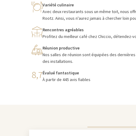
Variété culinaire
Avec deux restaurants sous un même toit, nous offro
Rootz. Ainsi, vous n'aurez jamais à chercher loin pou
Rencontres agréables
Profitez du meilleur café chez Chiccio, détendez-vo
Réunion productive
Nos salles de réunion sont équipées des dernières
des installations.
8,7
Évalué fantastique
À partir de 445 avis fiables