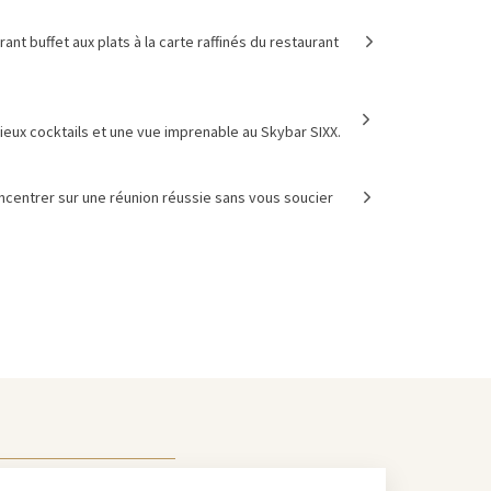
t buffet aux plats à la carte raffinés du restaurant
ieux cocktails et une vue imprenable au Skybar SIXX.
ncentrer sur une réunion réussie sans vous soucier