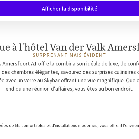
Afficher la disponibilité
e à l'hôtel Van der Valk Amers
SURPRENANT MAIS ÉVIDENT
k Amersfoort A1 offre la combinaison idéale de luxe, de confo
des chambres élégantes, savourez des surprises culinaires 
ée avec un verre au Skybar offrant une vue magnifique. Que 
end ou une réunion d'affaires, vous êtes au bon endroit.
s de lits confortables et d'installations modernes, vous offrent l'envir