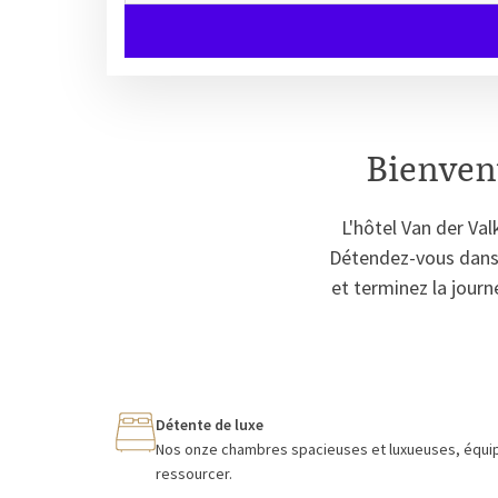
Bienvenu
L'hôtel Van der Val
Détendez-vous dans 
et terminez la journ
Détente de luxe
Nos onze chambres spacieuses et luxueuses, équipée
ressourcer.