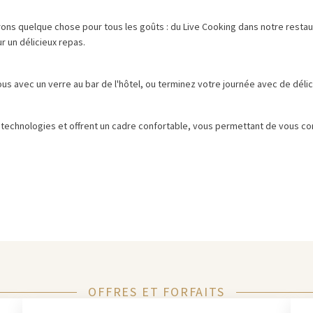
ns quelque chose pour tous les goûts : du Live Cooking dans notre restauran
r un délicieux repas.
us avec un verre au bar de l'hôtel, ou terminez votre journée avec de délic
 technologies et offrent un cadre confortable, vous permettant de vous co
OFFRES ET FORFAITS