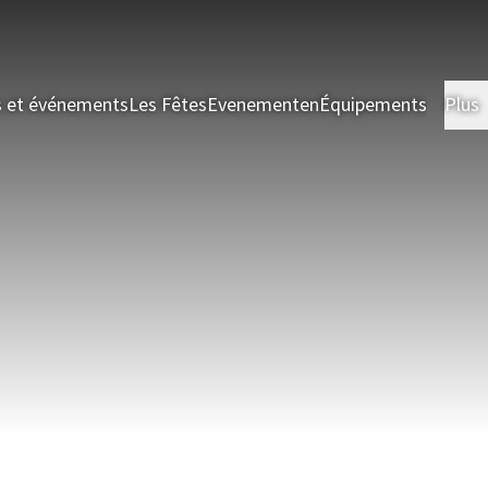
s et événements
Les Fêtes
Evenementen
Équipements
Plus