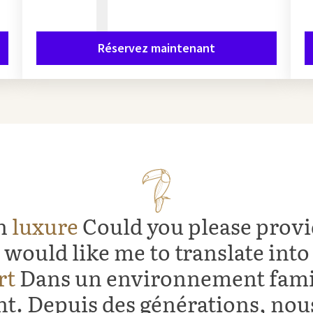
Réservez maintenant
en
luxure
Could you please provi
 would like me to translate int
rt
Dans un environnement famil
nt. Depuis des générations, n