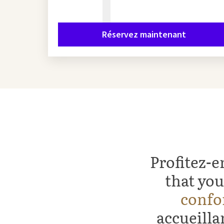
Réservez maintenant
Profitez-
that you
confo
accueilla