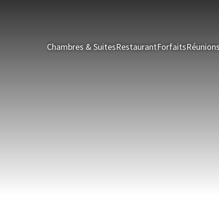
Chambres & Suites
Restaurant
Forfaits
Réunion