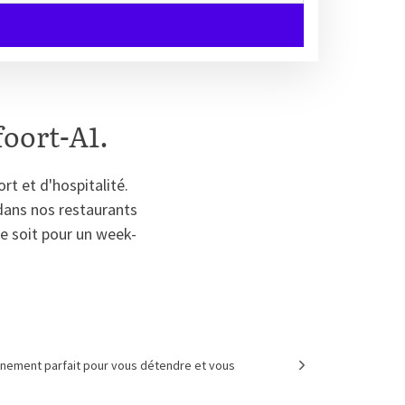
foort-A1.
rt et d'hospitalité.
dans nos restaurants
ce soit pour un week-
onnement parfait pour vous détendre et vous