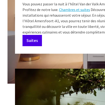
Vous pouvez passer la nuit à l'hôtel Van der Valk A
Profitez de notre luxe.
Chambres et suites
Découvre
installations qui rehausseront votre séjour. En séjo
l'Hôtel Amersfoort-A1, vous pourrez tenir des réun
tranquillité ou découvrir la ville en toute liberté, vi
expériences culinaires et vous détendre complètem
Suites