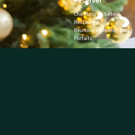
Réserver
Chambres et Suites
Restaurant
Réunions et événements
Forfaits