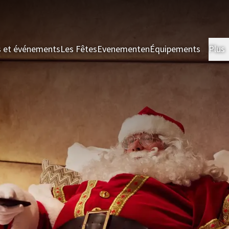
s et événements
Les Fêtes
Evenementen
Équipements
Plus