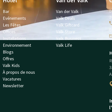
Hôtel
Van der Valk
Bar
Van der Valk
D
2
Evénements
Valk Deals
Les Fêtes
Valk Giftcard
D
Offices
Valk Store
Installations
Valk Business
Environnement
Valk Life
Blogs
H
Offres
R
Valk Kids
3
À propos de nous
A
Vacatures
Newsletter
I
l