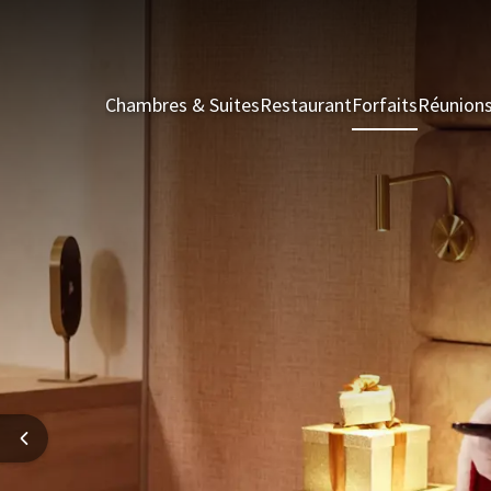
Chambres & Suites
Restaurant
Forfaits
Réunion