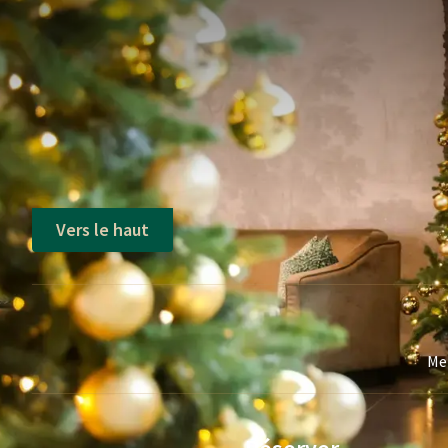
Vers le haut
Mei