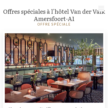
MENU
Offres spéciales à l'hôtel Van der Valk
Amersfoort-A1
OFFRE SPÉCIALE