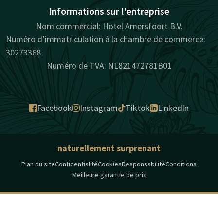
Informations sur l'entreprise
Nom commercial: Hotel Amersfoort B.V.
Numéro d’immatriculation à la chambre de commerce:
30273368
Numéro de TVA: NL821472781B01
Facebook
Instagram
Tiktok
LinkedIn
naturellement surprenant
Plan du site
Confidentialité
Cookies
Responsabilité
Conditions
Meilleure garantie de prix