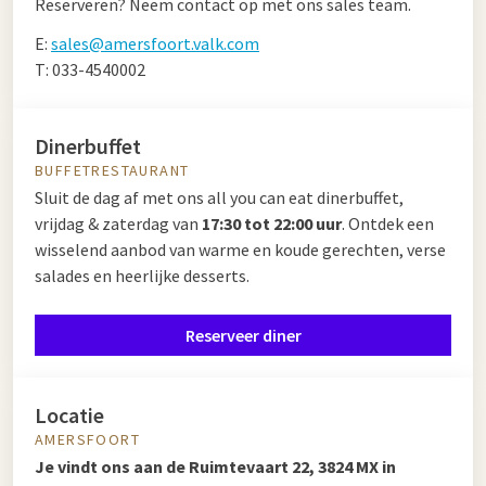
Reserveren? Neem contact op met ons sales team.
E:
sales@amersfoort.valk.com
T: 033-4540002
Dinerbuffet
BUFFETRESTAURANT
Sluit de dag af met ons all you can eat dinerbuffet,
vrijdag & zaterdag van
17:30 tot 22:00 uur
. Ontdek een
wisselend aanbod van warme en koude gerechten, verse
salades en heerlijke desserts.
Reserveer diner
Locatie
AMERSFOORT
Je vindt ons aan de Ruimtevaart 22, 3824 MX in