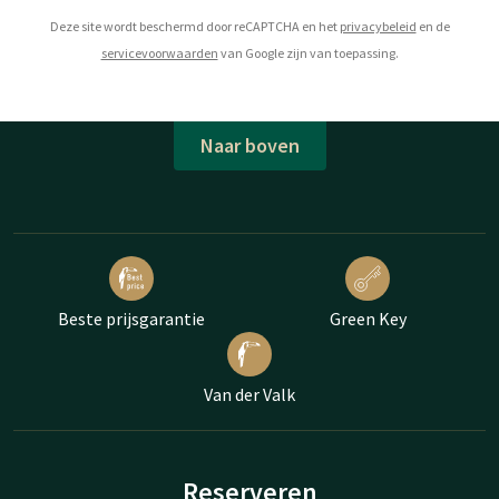
Deze site wordt beschermd door reCAPTCHA en het
privacybeleid
en de
servicevoorwaarden
van Google zijn van toepassing.
Naar boven
Beste prijsgarantie
Green Key
Van der Valk
Reserveren