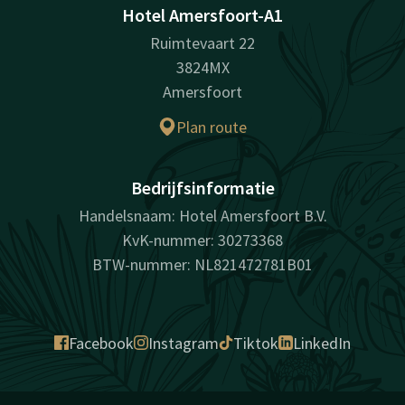
Hotel Amersfoort-A1
Ruimtevaart 22
3824MX
Amersfoort
Plan route
Bedrijfsinformatie
Handelsnaam: Hotel Amersfoort B.V.
KvK-nummer: 30273368
BTW-nummer: NL821472781B01
Facebook
Instagram
Tiktok
LinkedIn