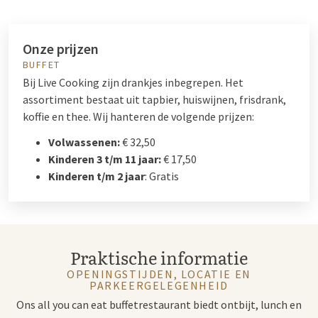
Onze prijzen
BUFFET
Bij Live Cooking zijn drankjes inbegrepen. Het
assortiment bestaat uit tapbier, huiswijnen, frisdrank,
koffie en thee. Wij hanteren de volgende prijzen:
Volwassenen:
€ 32,50
Kinderen 3 t/m 11 jaar:
€ 17,50
Kinderen t/m 2 jaar
: Gratis
Praktische informatie
OPENINGSTIJDEN, LOCATIE EN
PARKEERGELEGENHEID
Ons all you can eat buffetrestaurant biedt ontbijt, lunch en