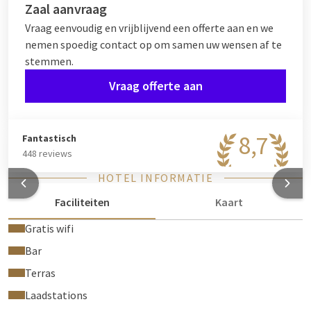
Zaal aanvraag
Vraag eenvoudig en vrijblijvend een offerte aan en we
nemen spoedig contact op om samen uw wensen af te
stemmen.
Vraag offerte aan
8,7
Fantastisch
448 reviews
HOTEL INFORMATIE
Faciliteiten
Kaart
Gratis wifi
Bar
Terras
Laadstations