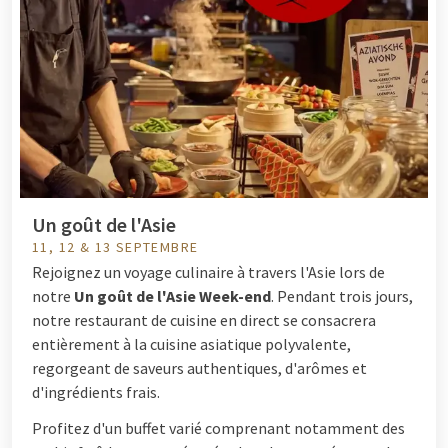
Un goût de l'Asie
11, 12 & 13 SEPTEMBRE
Rejoignez un voyage culinaire à travers l'Asie lors de
notre
Un goût de l'Asie Week-end
. Pendant trois jours,
notre restaurant de cuisine en direct se consacrera
entièrement à la cuisine asiatique polyvalente,
regorgeant de saveurs authentiques, d'arômes et
d'ingrédients frais.
Profitez d'un buffet varié comprenant notamment des