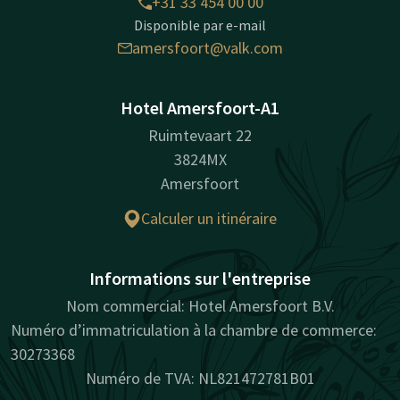
+31 33 454 00 00
Disponible par e-mail
amersfoort@valk.com
Hotel Amersfoort-A1
Ruimtevaart 22
3824MX
Amersfoort
Calculer un itinéraire
Informations sur l'entreprise
Nom commercial: Hotel Amersfoort B.V.
Numéro d’immatriculation à la chambre de commerce:
30273368
Numéro de TVA: NL821472781B01