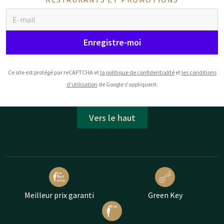
Enregistre-moi
Ce site est protégé par reCAPTCHA et
la politique de confidentialité
et
les conditions
d'utilisation
de Google s'appliquent.
Vers le haut
Meilleur prix garanti
Green Key