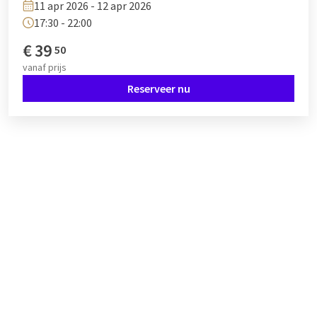
11 apr 2026 - 12 apr 2026
17:30 - 22:00
€
39
50
vanaf
prijs
Reserveer nu