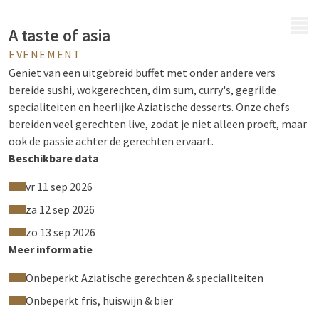
MENU
A taste of asia
EVENEMENT
Geniet van een uitgebreid buffet met onder andere vers
bereide sushi, wokgerechten, dim sum, curry's, gegrilde
specialiteiten en heerlijke Aziatische desserts. Onze chefs
bereiden veel gerechten live, zodat je niet alleen proeft, maar
ook de passie achter de gerechten ervaart.
Beschikbare data
vr 11 sep 2026
za 12 sep 2026
zo 13 sep 2026
Meer informatie
Onbeperkt Aziatische gerechten & specialiteiten
Onbeperkt fris, huiswijn & bier