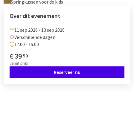
Springkussen voor de kids
Over dit evenement
11 sep 2026 - 13 sep 2026
Verschillende dagen
17:00 - 15:00
€
39
50
vanaf
prijs
Reserveer nu