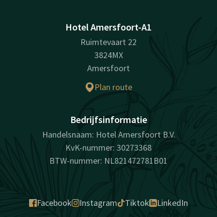
Hotel Amersfoort-A1
Ruimtevaart 22
3824MX
Amersfoort
Plan route
Bedrijfsinformatie
Handelsnaam: Hotel Amersfoort B.V.
KvK-nummer: 30273368
BTW-nummer: NL821472781B01
Facebook
Instagram
Tiktok
LinkedIn