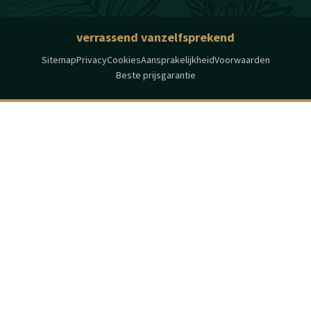
verrassend vanzelfsprekend
Sitemap
Privacy
Cookies
Aansprakelijkheid
Voorwaarden
Beste prijsgarantie