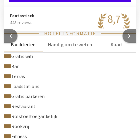
8,7
Fantastisch
445 reviews
HOTEL INFORMATIE
Faciliteiten
Handig om te weten
Kaart
Gratis wifi
Bar
Terras
Laadstations
Gratis parkeren
Restaurant
Rolstoeltoegankelijk
Rookvrij
Fitness