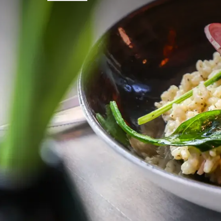
VEELGE
Voorwaarden van arrangement
Reserveringen zijn op basis van mini
Reserveringen zijn mogelijk op basis 
Kosteloos annuleren is mogelijk tot 