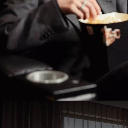
Bioscoop arrangement