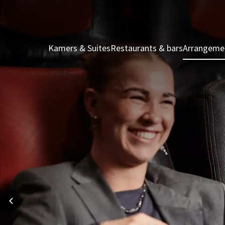
Kamers & Suites
Restaurants & bars
Arrangeme