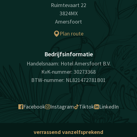
Ruimtevaart 22
3824MX
Amersfoort
Plan route
Bedrijfsinformatie
Handelsnaam: Hotel Amersfoort B.V.
KvK-nummer: 30273368
BTW-nummer: NL821472781B01
Facebook
Instagram
Tiktok
LinkedIn
verrassend vanzelfsprekend