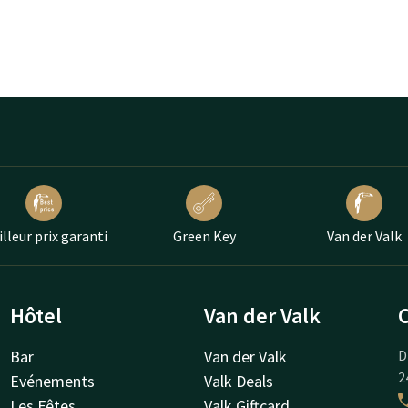
lleur prix garanti
Green Key
Van der Valk
Hôtel
Van der Valk
Bar
Van der Valk
D
2
Evénements
Valk Deals
Les Fêtes
Valk Giftcard