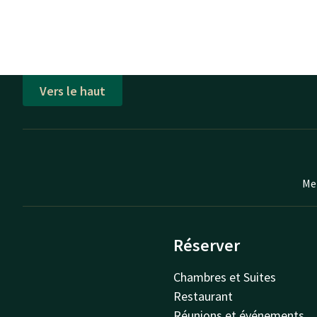
Vers le haut
Mei
Réserver
Chambres et Suites
Restaurant
Réunions et événements