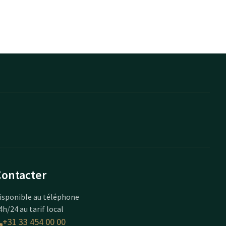
Contacter
isponible au téléphone
4h/24 au tarif local
+31 33 454 00 00