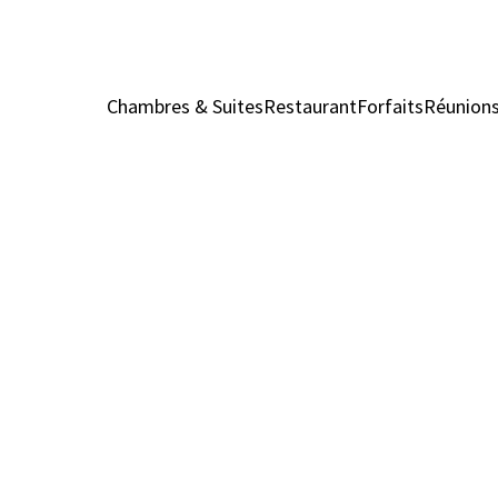
Chambres & Suites
Restaurant
Forfaits
Réunion