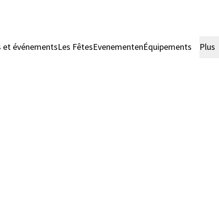
s et événements
Les Fêtes
Evenementen
Équipements
Plus