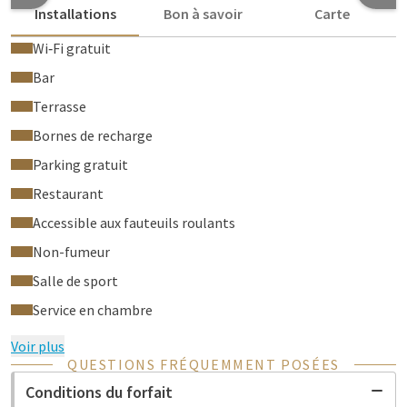
Installations
Bon à savoir
Carte
Wi‑Fi gratuit
Bar
Terrasse
Bornes de recharge
Parking gratuit
Restaurant
Accessible aux fauteuils roulants
Non-fumeur
Salle de sport
Service en chambre
Voir plus
QUESTIONS FRÉQUEMMENT POSÉES
Conditions du forfait