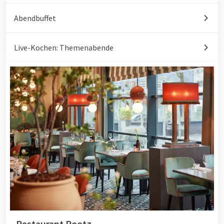
Abendbuffet
Live-Kochen: Themenabende
Restaurant Rootz