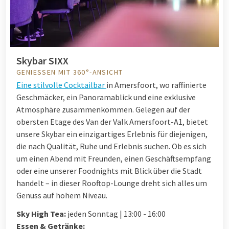
Skybar SIXX
GENIESSEN MIT 360°-ANSICHT
Eine stilvolle Cocktailbar
in Amersfoort, wo raffinierte
Geschmäcker, ein Panoramablick und eine exklusive
Atmosphäre zusammenkommen. Gelegen auf der
obersten Etage des Van der Valk Amersfoort-A1, bietet
unsere Skybar ein einzigartiges Erlebnis für diejenigen,
die nach Qualität, Ruhe und Erlebnis suchen. Ob es sich
um einen Abend mit Freunden, einen Geschäftsempfang
oder eine unserer Foodnights mit Blick über die Stadt
handelt – in dieser Rooftop-Lounge dreht sich alles um
Genuss auf hohem Niveau.
Sky High Tea:
jeden Sonntag | 13:00 - 16:00
Essen & Getränke: