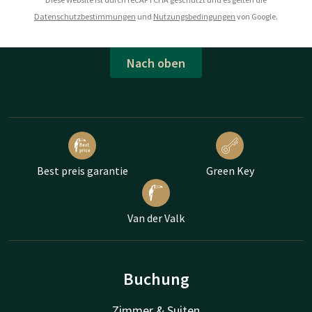
Datenschutzbestimmungen
und
Nutzungsbedingungen
von Google.
Nach oben
Best preis garantie
Green Key
Van der Valk
Buchung
Zimmer & Suiten