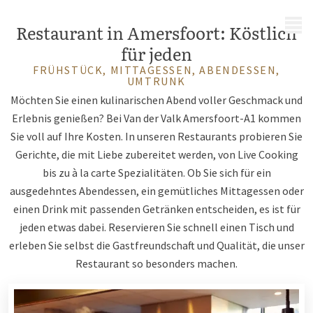
MENÜ
Restaurant in Amersfoort: Köstlich
für jeden
FRÜHSTÜCK, MITTAGESSEN, ABENDESSEN,
UMTRUNK
Möchten Sie einen kulinarischen Abend voller Geschmack und
Erlebnis genießen? Bei Van der Valk Amersfoort-A1 kommen
Sie voll auf Ihre Kosten. In unseren Restaurants probieren Sie
Gerichte, die mit Liebe zubereitet werden, von Live Cooking
bis zu à la carte Spezialitäten. Ob Sie sich für ein
ausgedehntes Abendessen, ein gemütliches Mittagessen oder
einen Drink mit passenden Getränken entscheiden, es ist für
jeden etwas dabei. Reservieren Sie schnell einen Tisch und
erleben Sie selbst die Gastfreundschaft und Qualität, die unser
Restaurant so besonders machen.