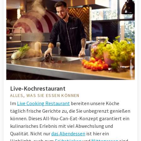
Live-Kochrestaurant
ALLES, WAS SIE ESSEN KÖNNEN
Im
Live Cooking Restaurant
bereiten unsere Köche
täglich frische Gerichte zu, die Sie unbegrenzt genießen
können. Dieses All-You-Can-Eat-Konzept garantiert ein
kulinarisches Erlebnis mit viel Abwechslung und
Qualität. Nicht nur
das Abendessen
ist hier ein
Highlight, auch zum
Frühstücken
und
Mittagessen
sind