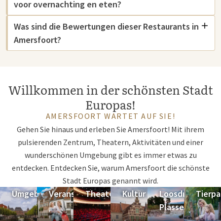
voor overnachting en eten?
Was sind die Bewertungen dieser Restaurants in
Amersfoort?
Willkommen in der schönsten Stadt
Europas!
AMERSFOORT WARTET AUF SIE!
Gehen Sie hinaus und erleben Sie Amersfoort! Mit ihrem
pulsierenden Zentrum, Theatern, Aktivitäten und einer
wunderschönen Umgebung gibt es immer etwas zu
entdecken. Entdecken Sie, warum Amersfoort die schönste
Stadt Europas genannt wird.
Umgebung
Veranstaltungskalender
Theater
Kultur
Loosdrechtse
Tierpa
Plassen