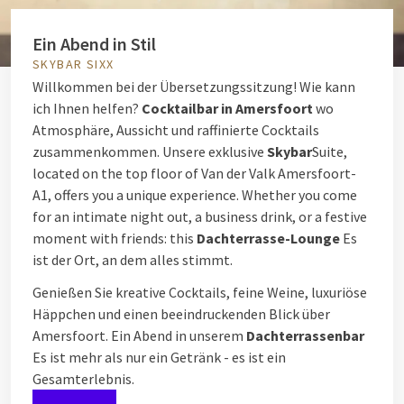
Ein Abend in Stil
SKYBAR SIXX
Willkommen bei der Übersetzungssitzung! Wie kann
ich Ihnen helfen?
Cocktailbar in Amersfoort
wo
Atmosphäre, Aussicht und raffinierte Cocktails
zusammenkommen. Unsere exklusive
Skybar
Suite,
located on the top floor of Van der Valk Amersfoort-
A1, offers you a unique experience. Whether you come
for an intimate night out, a business drink, or a festive
moment with friends: this
Dachterrasse-Lounge
Es
ist der Ort, an dem alles stimmt.
Genießen Sie kreative Cocktails, feine Weine, luxuriöse
Häppchen und einen beeindruckenden Blick über
Amersfoort. Ein Abend in unserem
Dachterrassenbar
Es ist mehr als nur ein Getränk - es ist ein
Gesamterlebnis.