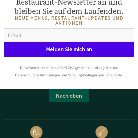
Restaurant-Newsletter an und
bleiben Sie auf dem Laufenden.
NEUE MENÜS, RESTAURANT-UPDATES UND
AKTIONEN
Melden Sie mich an
Diese Website ist durch reCAPTCHA geschützt und es gelten die
Datenschutzbestimmungen
und
Nutzungsbedingungen
von Google.
Nach oben