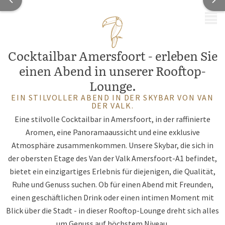
MENÜ
Cocktailbar Amersfoort - erleben Sie
einen Abend in unserer Rooftop-
Lounge.
EIN STILVOLLER ABEND IN DER SKYBAR VON VAN
DER VALK.
Eine stilvolle Cocktailbar in Amersfoort, in der raffinierte
Aromen, eine Panoramaaussicht und eine exklusive
Atmosphäre zusammenkommen. Unsere Skybar, die sich in
der obersten Etage des Van der Valk Amersfoort-A1 befindet,
bietet ein einzigartiges Erlebnis für diejenigen, die Qualität,
Ruhe und Genuss suchen. Ob für einen Abend mit Freunden,
einen geschäftlichen Drink oder einen intimen Moment mit
Blick über die Stadt - in dieser Rooftop-Lounge dreht sich alles
um Genuss auf höchstem Niveau.