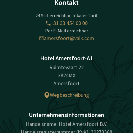
Kontakt
24 Std. erreichbar, lokaler Tarif
+31 33 454 00 00
Per E-Mail erreichbar
amersfoort@valk.com
Hotel Amersfoort-A1
Ruimtevaart 22
3824MX
Amersfoort
Wegbeschreibung
Unternehmensinformationen
Handelsname: Hotel Amersfoort B.V.
Handelsregisternummer (KvK): 30273368