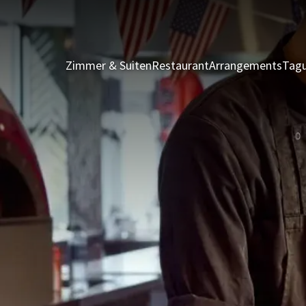
Zimmer & Suiten
Restaurant
Arrangements
Tagu