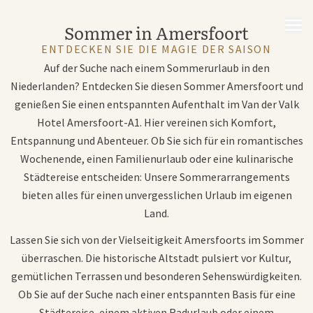
MENÜ
Sommer in Amersfoort
ENTDECKEN SIE DIE MAGIE DER SAISON
Auf der Suche nach einem Sommerurlaub in den
Niederlanden? Entdecken Sie diesen Sommer Amersfoort und
genießen Sie einen entspannten Aufenthalt im Van der Valk
Hotel Amersfoort-A1. Hier vereinen sich Komfort,
Entspannung und Abenteuer. Ob Sie sich für ein romantisches
Wochenende, einen Familienurlaub oder eine kulinarische
Städtereise entscheiden: Unsere Sommerarrangements
bieten alles für einen unvergesslichen Urlaub im eigenen
Land.
Lassen Sie sich von der Vielseitigkeit Amersfoorts im Sommer
überraschen. Die historische Altstadt pulsiert vor Kultur,
gemütlichen Terrassen und besonderen Sehenswürdigkeiten.
Ob Sie auf der Suche nach einer entspannten Basis für eine
Städtereise, einem aktiven Radurlaub oder einem