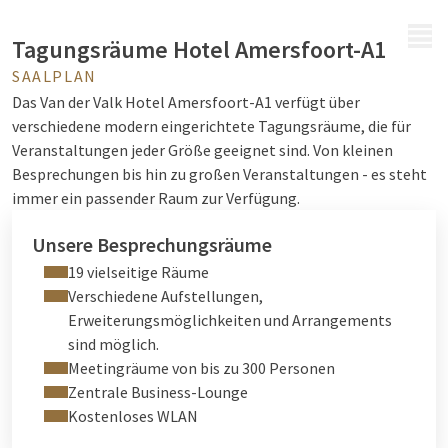
MENÜ
Tagungsräume Hotel Amersfoort-A1
SAALPLAN
Das Van der Valk Hotel Amersfoort-A1 verfügt über
verschiedene modern eingerichtete Tagungsräume, die für
Veranstaltungen jeder Größe geeignet sind. Von kleinen
Besprechungen bis hin zu großen Veranstaltungen - es steht
immer ein passender Raum zur Verfügung.
Unsere Besprechungsräume
19 vielseitige Räume
Verschiedene Aufstellungen,
Erweiterungsmöglichkeiten und Arrangements
sind möglich.
Meetingräume von bis zu 300 Personen
Zentrale Business-Lounge
Kostenloses WLAN