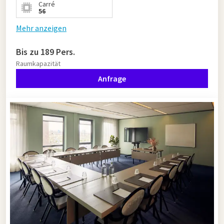
Carré
56
Mehr anzeigen
Bis zu 189 Pers.
Raumkapazität
Anfrage