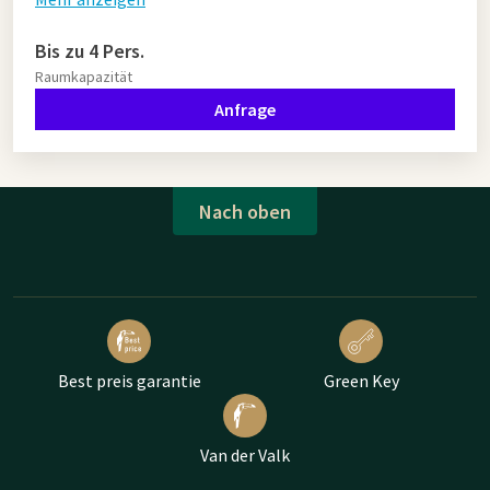
Bis zu 4 Pers.
Raumkapazität
Anfrage
Nach oben
Best preis garantie
Green Key
Van der Valk